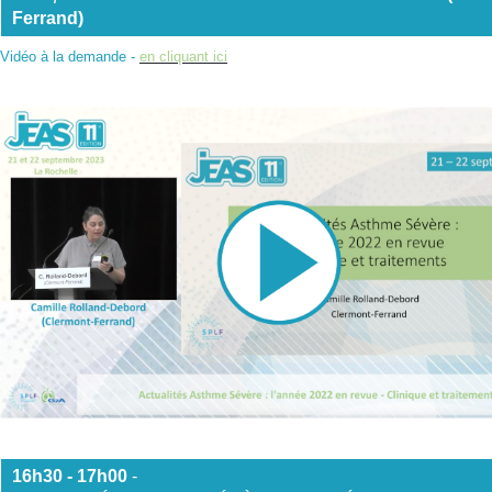
Ferrand)
Vidéo à la demande -
en cliquant ici
16h30 - 17h
00
-