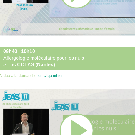
09h40 - 10h10
-
Allergologie moléculaire pour les nuls
>
Luc COLAS (Nantes)
Vidéo à la demande -
en cliquant ici