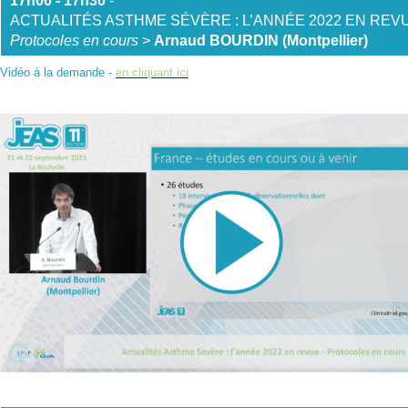
17h00 - 17h
30
-
ACTUALITÉS ASTHME SÉVÈRE : L’ANNÉE 2022 EN REV
Protocoles en cours
>
Arnaud BOURDIN (Montpellier)
Vidéo à la demande -
en cliquant ici