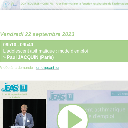
Vendredi 22 septembre 2023
09h10 - 09h40
-
L'adolescent asthmatique : mode d'emploi
>
Paul JACQUIN (Paris)
Vidéo à la demande -
en cliquant ici