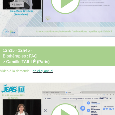
12h15 - 12h45
-
Biothérapies : FAQ
>
Camille TAILLÉ (Paris)
Vidéo à la demande -
en cliquant ici