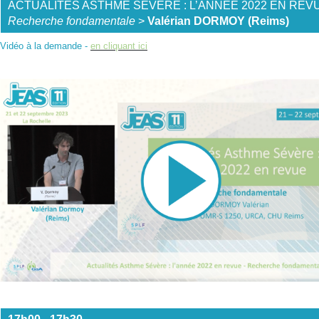
ACTUALITÉS ASTHME SÉVÈRE : L’ANNÉE 2022 EN REV
Recherche fondamentale
>
Valérian DORMOY (Reims)
Vidéo à la demande -
en cliquant ici