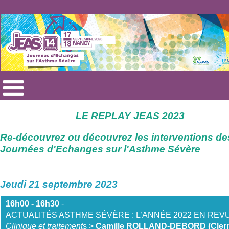
LE REPLAY JEAS 2023
Re-découvrez ou découvrez les interventions de
Journées d'Echanges sur l'Asthme Sévère
Jeudi 21 septembre 2023
16h00 - 16h
30
-
ACTUALITÉS ASTHME SÉVÈRE : L’ANNÉE 2022 EN REV
Clinique et traitement
s >
Camille ROLLAND-DEBORD (Cler