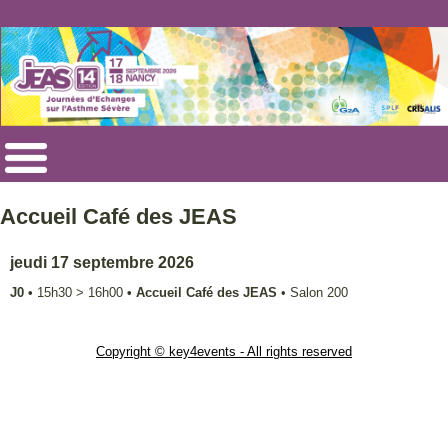
Accueil Café des JEAS
jeudi 17 septembre 2026
J0
•
15h30
>
16h00
•
Accueil Café des JEAS
•
Salon 200
Copyright © key4events - All rights reserved