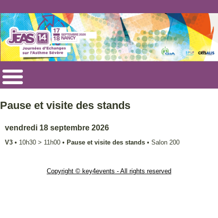
Pause et visite des stands
vendredi 18 septembre 2026
V3
•
10h30
>
11h00
•
Pause et visite des stands
•
Salon 200
Copyright © key4events - All rights reserved