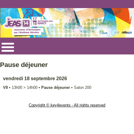
Pause déjeuner
vendredi 18 septembre 2026
V8
•
13h00
>
14h00
•
Pause déjeuner
•
Salon 200
Copyright © key4events - All rights reserved