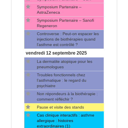
Symposium Partenaire –
AstraZeneca
Symposium Partenaire – Sanofi
Regeneron
Controverse : Peut-on espacer les
injections de biothérapies quand
l’asthme est contrôlé ?
vendredi
12 septembre 2025
La dermatite atopique pour les
pneumologues
Troubles fonctionnels chez
l’asthmatique : le regard du
psychiatre
Non répondeurs à la biothérapie :
comment réfléchir ?
Pause et visite des stands
Cas clinique interactifs : asthme
allergique : histoires
extraordinaires (1)